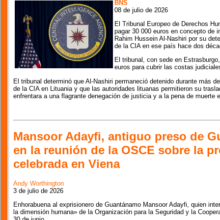
BNS
08 de julio de 2026
El Tribunal Europeo de Derechos Hu
pagar 30 000 euros en concepto de i
Rahim Hussein Al-Nashiri por su dete
de la CIA en ese país hace dos déca
El tribunal, con sede en Estrasburgo
euros para cubrir las costas judicial
El tribunal determinó que Al-Nashiri permaneció detenido durante más d
de la CIA en Lituania y que las autoridades lituanas permitieron su trasl
enfrentara a una flagrante denegación de justicia y a la pena de muerte
Mansoor Adayfi, antiguo preso de G
en la reunión de la OSCE sobre la pr
celebrada en Viena
Andy Worthington
3 de julio de 2026
Enhorabuena al exprisionero de Guantánamo Mansoor Adayfi, quien inte
la dimensión humana» de la Organización para la Seguridad y la Cooper
30 de junio.