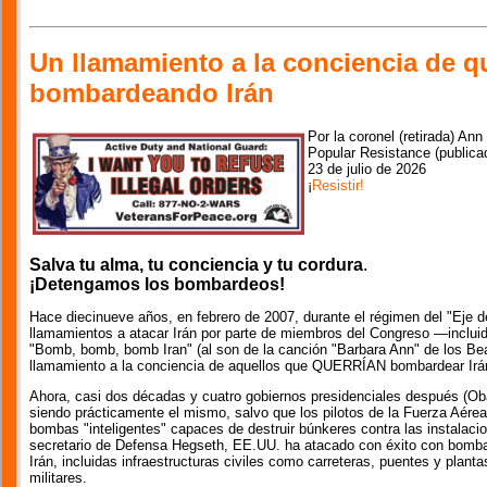
Un llamamiento a la conciencia de q
bombardeando Irán
Por la coronel (retirada) Ann
Popular Resistance (publica
23 de julio de 2026
¡
Resistir!
Salva tu alma, tu conciencia y tu cordura
.
¡Detengamos los bombardeos!
Hace diecinueve años, en febrero de 2007, durante el régimen del "Eje d
llamamientos a atacar Irán por parte de miembros del Congreso —incluid
"Bomb, bomb, bomb Iran" (al son de la canción "Barbara Ann" de los Bea
llamamiento a la conciencia de aquellos que QUERRÍAN bombardear Irá
Ahora, casi dos décadas y cuatro gobiernos presidenciales después (Ob
siendo prácticamente el mismo, salvo que los pilotos de la Fuerza Aér
bombas "inteligentes" capaces de destruir búnkeres contra las instalacio
secretario de Defensa Hegseth, EE.UU. ha atacado con éxito con bomba
Irán, incluidas infraestructuras civiles como carreteras, puentes y plan
militares.