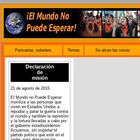
Pancartas, volantes
Temas
Se alzan las voces
Declaración
de
misión
21 de agosto de 2015
El Mundo no Puede Esperar
moviliza a las personas que
viven en Estados Unidos a
repudiar y parar la guerra contra
el mundo y también la represión
y la tortura llevadas a cabo por
el gobierno estadounidense.
Actuamos, sin importar el
partido político que esté en el
poder, para denunciar los