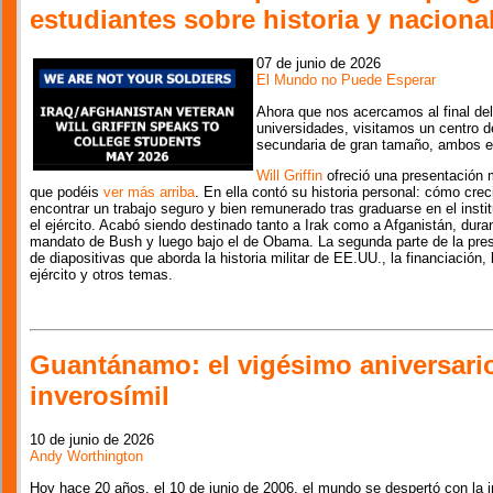
estudiantes sobre historia y nacion
07 de junio de 2026
El Mundo no Puede Esperar
Ahora que nos acercamos al final del
universidades, visitamos un centro de
secundaria de gran tamaño, ambos e
Will Griffin
ofreció una presentación m
que podéis
ver más arriba
. En ella contó su historia personal: cómo crec
encontrar un trabajo seguro y bien remunerado tras graduarse en el instit
el ejército. Acabó siendo destinado tanto a Irak como a Afganistán, dura
mandato de Bush y luego bajo el de Obama. La segunda parte de la pres
de diapositivas que aborda la historia militar de EE.UU., la financiación,
ejército y otros temas.
Guantánamo: el vigésimo aniversario 
inverosímil
10 de junio de 2026
Andy Worthington
Hoy hace 20 años, el 10 de junio de 2006, el mundo se despertó con la i