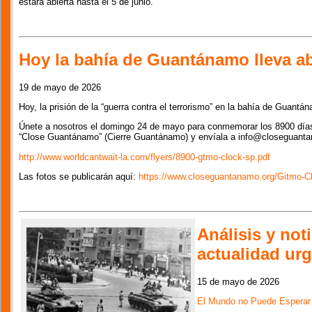
estará abierta hasta el 5 de junio.
Hoy la bahía de Guantánamo lleva ab
19 de mayo de 2026
Hoy, la prisión de la “guerra contra el terrorismo” en la bahía de Guantá
Únete a nosotros el domingo 24 de mayo para conmemorar los 8900 días.
“Close Guantánamo” (Cierre Guantánamo) y envíala a info@closeguanta
http://www.worldcantwait-la.com/flyers/8900-gtmo-clock-sp.pdf
Las fotos se publicarán aquí:
https://www.closeguantanamo.org/Gitmo-C
Análisis y not
actualidad ur
15 de mayo de 2026
El Mundo no Puede Esperar