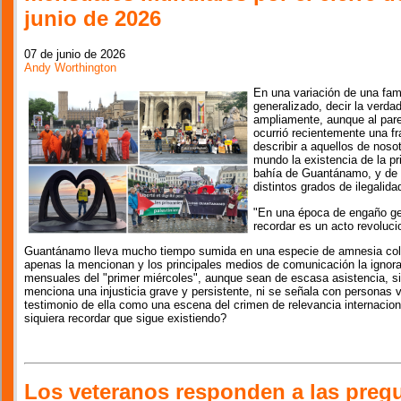
junio de 2026
07 de junio de 2026
Andy Worthington
En una variación de una fa
generalizado, decir la verda
ampliamente, aunque al pare
ocurrió recientemente una fr
describir a aquellos de noso
mundo la existencia de la pri
bahía de Guantánamo, y de
distintos grados de ilegalida
"En una época de engaño gen
recordar es un acto revoluci
Guantánamo lleva mucho tiempo sumida en una especie de amnesia colec
apenas la mencionan y los principales medios de comunicación la ignoran
mensuales del "primer miércoles", aunque sean de escasa asistencia, sig
menciona una injusticia grave y persistente, ni se señala con personas
testimonio de ella como una escena del crimen de relevancia internaci
siquiera recordar que sigue existiendo?
Los veteranos responden a las pregu