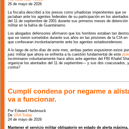
26 de mayo de 2026
La fiscalía describió a los presos como yihadistas impenitentes que se
jactaban ante los agentes federales de su participación en los atentados
del 11 de septiembre de 2001 durante sus primeros meses de detención
militar en la bahía de Guantánamo.
Los abogados defensores afirmaron que los hombres estaban tan destroza
que se vieron sometidos durante sus años en las prisiones de la CIA en 
que confesaran involuntariamente ante los agentes estadounidenses.
A lo largo de ocho días de este mes, ambas partes expusieron estos pu
juez militar que ahora se enfrenta a la cuestión fundamental de este
prol
incriminaron voluntariamente hace años ante agentes del FBI Khalid 
organizar los atentados del 11 de septiembre— y sus dos coacusados, y
contra?
Cumplí condena por negarme a alist
va a funcionar.
Por Edward Hasbrouck
De
USA Today
24 de mayo de 2026
Mantener el servicio militar obligatorio en estado de alerta máxima, 