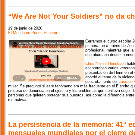
“We Are Not Your Soldiers” no da ch
19 de junio de 2026
El Mundo no Puede Esperar
Cerramos el curso escolar 2
primera fue a través de Zoo
profesional, mientras que la
que abarcaba desde la enseñ
Chris “Henri” Henrikson
habló
encontraban varios veteranos
presentación de Henri en el
abordó el tema de la violenci
concretamente del
caso de 
mujer. Se preguntó si este fenómeno era más frecuente en el Ejército qu
proceso de denuncia en el ejército y los problemas que conlleva seguir
personas que quieren proteger sus puestos, así como la diferencia entre 
restrictivas.
La persistencia de la memoria: 41ª ed
mensuales mundiales por el cierre 