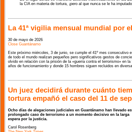
la CIA en materia de tortura, ¡pero al que nunca se le ha imputad
La 41ª vigilia mensual mundial por 
30 de mayo de 2026
Close Guantánamo
Este próximo miércoles, 3 de junio, se cumple el 41º mes consecutivo e
de todo el mundo realizan pequeños pero significativos gestos de concien
olvido en relación con la prisión de la «guerra contra el terrorismo» en
años de funcionamiento y donde 15 hombres siguen recluidos en diversas
Un juez decidirá durante cuánto tie
tortura empañó el caso del 11 de se
Ocho días de alegaciones judiciales en Guantánamo han llevado es
prolongado caso de terrorismo a un momento decisivo en la larga
espera por la justicia.
Carol Rosenberg
The New York Times