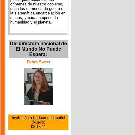
crímenes de nuestro gobierno,
sean los crímenes de guerra o
la sistemática encarcelación en
masas, y para anteponer la
humanidad y el planeta.
Del directora nacional de
El Mundo No Puede
Esperar
Debra Sweet
Invitación a traducir al español
(Nuevo)
03-15-11