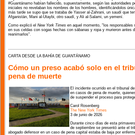
#Guantánamo habían fallecido, supuestamente, según las autoridades pen
iniciales no revelaban los nombres de los hombres, identificándolos ú
más tarde se supo que se trataba de Yasser al-Zahrani, un saudí que te
Afganistán, Mani al-Utaybi, otro saudí, y Ali al-Salami, un yemení.
Como explicó el
New York Times
en aquel momento, "los responsables mi
en sus celdas con sogas hechas con sábanas y ropa y murieron antes d
reanimarlos".
CARTA DESDE LA BAHÍA DE GUANTÁNAMO
Cómo un preso acabó solo en el trib
pena de muerte
El incidente ocurrido en el tribunal 
en casos de pena de muerte, quienes 
de suspender el proceso para proteg
Carol Rosenberg
The New York Times
3 de junio de 2026
Durante cinco días de esta primavera
de septiembre se presentó ante el tri
abogado defensor en un caso de pena capital estaba de baja por enferm