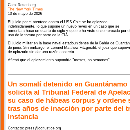
Carol Rosenberg
The New York Times
10 de mayo de 2026
El juicio por el atentado contra el USS Cole se ha aplazado
indefinidamente, lo que supone un nuevo revés en un caso que se
remonta a hace un cuarto de siglo y que se ha visto ensombrecido por e
uso de la tortura por parte de la CIA.
El juicio militar en la base naval estadounidense de la Bahía de Guantá
de junio. Sin embargo, el coronel Matthew Fitzgerald, el juez que superv
de aplazarlo sin dar una razón concreta.
Afirmó que el aplazamiento supondría "meses, no semanas".
Un somalí detenido en Guantánamo 
solicita al Tribunal Federal de Apel
su caso de hábeas corpus y ordene s
tras años de inacción por parte del t
instancia
Contacto: press@ccrjustice.org