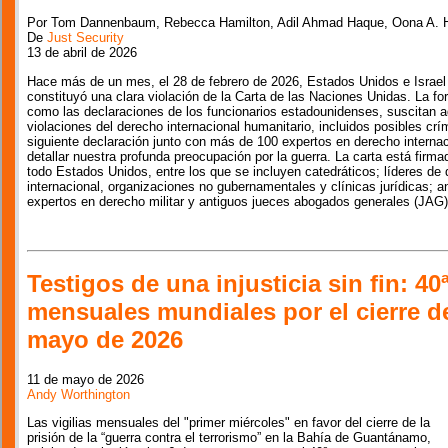
Por Tom Dannenbaum, Rebecca Hamilton, Adil Ahmad Haque, Oona A. 
De
Just Security
13 de abril de 2026
Hace más de un mes, el 28 de febrero de 2026, Estados Unidos e Israel 
constituyó una clara violación de la Carta de las Naciones Unidas. La fo
como las declaraciones de los funcionarios estadounidenses, suscitan 
violaciones del derecho internacional humanitario, incluidos posibles c
siguiente declaración junto con más de 100 expertos en derecho interna
detallar nuestra profunda preocupación por la guerra. La carta está firm
todo Estados Unidos, entre los que se incluyen catedráticos; líderes d
internacional, organizaciones no gubernamentales y clínicas jurídicas; a
expertos en derecho militar y antiguos jueces abogados generales (JAG)
Testigos de una injusticia sin fin: 40ª
mensuales mundiales por el cierre 
mayo de 2026
11 de mayo de 2026
Andy Worthington
Las vigilias mensuales del "primer miércoles" en favor del cierre de la
prisión de la “guerra contra el terrorismo” en la Bahía de Guantánamo,