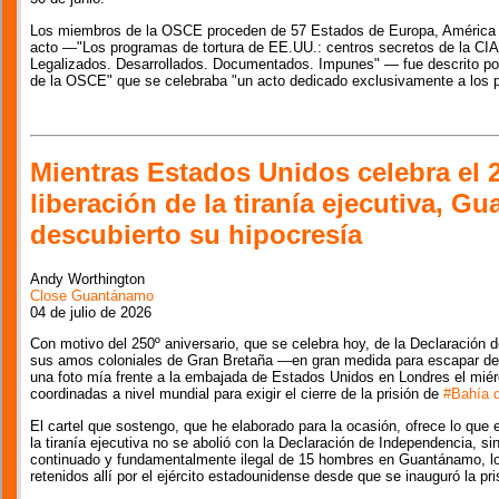
Los miembros de la OSCE proceden de 57 Estados de Europa, América del
acto —"Los programas de tortura de EE.UU.: centros secretos de la CI
Legalizados. Desarrollados. Documentados. Impunes" — fue descrito por
de la OSCE" que se celebraba "un acto dedicado exclusivamente a los 
Mientras Estados Unidos celebra el 2
liberación de la tiranía ejecutiva, 
descubierto su hipocresía
Andy Worthington
Close Guantánamo
04 de julio de 2026
Con motivo del 250º aniversario, que se celebra hoy, de la Declaración
sus amos coloniales de Gran Bretaña —en gran medida para escapar del 
una foto mía frente a la embajada de Estados Unidos en Londres el miérc
coordinadas a nivel mundial para exigir el cierre de la prisión de
#Bahía 
El cartel que sostengo, que he elaborado para la ocasión, ofrece lo que 
la tiranía ejecutiva no se abolió con la Declaración de Independencia, s
continuado y fundamentalmente ilegal de 15 hombres en Guantánamo, lo
retenidos allí por el ejército estadounidense desde que se inauguró la pr