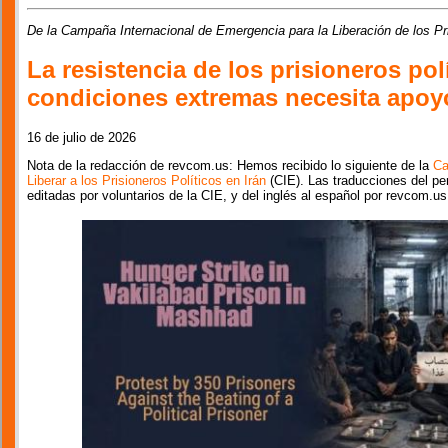
De la Campaña Internacional de Emergencia para la Liberación de los Pri
La resistencia de los prisioneros pol
condiciones extremas necesita apoyo
16 de julio de 2026
Nota de la redacción de revcom.us: Hemos recibido lo siguiente de la
Ca
Liberar a los Prisioneros Políticos en Irán
(CIE). Las traducciones del pe
editadas por voluntarios de la CIE, y del inglés al español por revcom.us