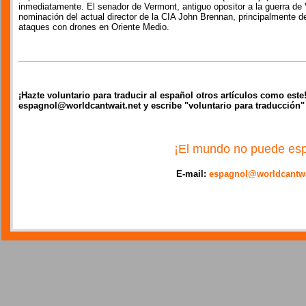
inmediatamente. El senador de Vermont, antiguo opositor a la guerra de 
nominación del actual director de la CIA John Brennan, principalmente de
ataques con drones en Oriente Medio.
¡Hazte voluntario para traducir al español otros artículos como est
espagnol@worldcantwait.net y escribe "voluntario para traducción"
¡El mundo no puede esp
E-mail:
espagnol@worldcantwa