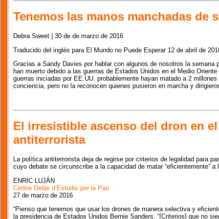
Tenemos las manos manchadas de s
Debra Sweet | 30 de de marzo de 2016
Traducido del inglés para El Mundo no Puede Esperar 12 de abril de 201
Gracias a Sandy Davies por hablar con algunos de nosotros la semana 
han muerto debido a las guerras de Estados Unidos en el Medio Oriente
guerras iniciadas por EE.UU. probablemente hayan matado a 2 millones 
conciencia, pero no la reconocen quienes pusieron en marcha y dirigieron 
El irresistible ascenso del dron en e
antiterrorista
La política antiterrorista deja de regirse por criterios de legalidad para 
cuyo debate se circunscribe a la capacidad de matar “eficientemente” a 
ENRIC LUJÁN
Centre Delàs d’Estudis per la Pau
27 de marzo de 2016
“Pienso que tenemos que usar los drones de manera selectiva y eficiente
la presidencia de Estados Unidos Bernie Sanders. “[Criterios] que no si