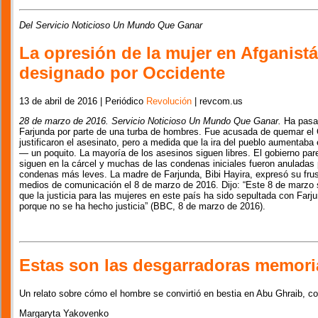
Del Servicio Noticioso Un Mundo Que Ganar
La opresión de la mujer en Afganistá
designado por Occidente
13 de abril de 2016 | Periódico
Revolución
| revcom.us
28 de marzo de 2016. Servicio Noticioso Un Mundo Que Ganar.
Ha pasad
Farjunda por parte de una turba de hombres. Fue acusada de quemar el C
justificaron el asesinato, pero a medida que la ira del pueblo aumentaba
— un poquito. La mayoría de los asesinos siguen libres. El gobierno par
siguen en la cárcel y muchas de las condenas iniciales fueron anuladas 
condenas más leves. La madre de Farjunda, Bibi Hayira, expresó su frus
medios de comunicación el 8 de marzo de 2016. Dijo: “Este 8 de marzo 
que la justicia para las mujeres en este país ha sido sepultada con Far
porque no se ha hecho justicia” (BBC, 8 de marzo de 2016).
Estas son las desgarradoras memori
Un relato sobre cómo el hombre se convirtió en bestia en Abu Ghraib, c
Margaryta Yakovenko