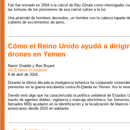
Fair fue enviado en 2004 a la cárcel de Abu Ghraib como interrogador ci
las torturas de los prisioneros de esa cárcel salían a la luz.
Una pirámide de hombres desnudos, un hombre con la cabeza tapada de p
cubierto de excrementos de perro...
Cómo el Reino Unido ayudó a dirigir
drones en Yemen
Namir Shabibi y Ben Bryant
VICE News en español
8 de abril de 2016
Durante la última década la inteligencia británica ha cooperado sistem
yemeníes en la guerra encubierta contra Al-Qaeda en Yemen. Así lo rev
Siendo esto algo que ha caracterizado la política unilateral de Estados
través de agentes dobles, vigilancia y marcaje electrónico, los Servicios
llamados MI6) ayudaron en la identificación y la localización de blanc
americanos desde 2010 en adelante.