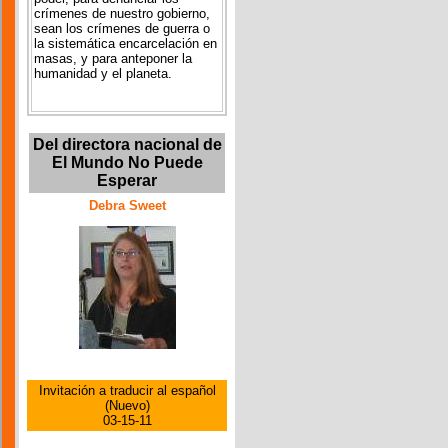
crímenes de nuestro gobierno,
sean los crímenes de guerra o
la sistemática encarcelación en
masas, y para anteponer la
humanidad y el planeta.
Del directora nacional de
El Mundo No Puede
Esperar
Debra Sweet
Invitación a traducir al español
(Nuevo)
03-15-11