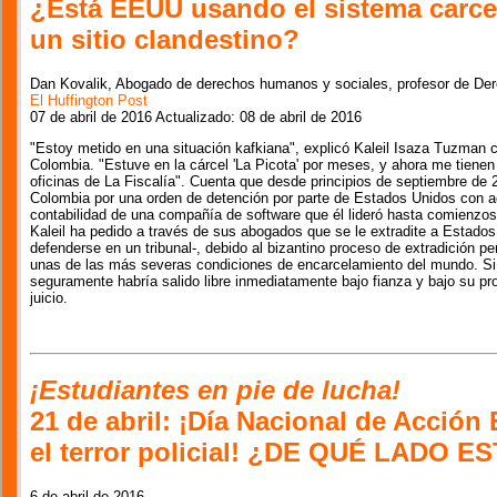
¿Está EEUU usando el sistema carc
un sitio clandestino?
Dan Kovalik, Abogado de derechos humanos y sociales, profesor de Der
El Huffington Post
07 de abril de 2016 Actualizado: 08 de abril de 2016
"Estoy metido en una situación kafkiana", explicó Kaleil Isaza Tuzman
Colombia. "Estuve en la cárcel 'La Picota' por meses, y ahora me tienen 
oficinas de La Fiscalía". Cuenta que desde principios de septiembre de 
Colombia por una orden de detención por parte de Estados Unidos con a
contabilidad de una compañía de software que él lideró hasta comienzos
Kaleil ha pedido a través de sus abogados que se le extradite a Estado
defenderse en un tribunal-, debido al bizantino proceso de extradición p
unas de las más severas condiciones de encarcelamiento del mundo. Si
seguramente habría salido libre inmediatamente bajo fianza y bajo su pr
juicio.
¡Estudiantes en pie de lucha!
21 de abril: ¡Día Nacional de Acción
el terror policial! ¿DE QUÉ LADO E
6 de abril de 2016