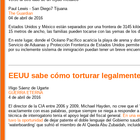
Paul Lewis - San Diego7 Tijuana
The Guardian
04 de abril de 2016
Estados Unidos y México están separados por una frontera de 3145 kiló
15 metros de ancho, las familias pueden tocarse con las yemas de los d
En este lugar, donde el Océano Pacífico acaricia la playa de arena y do
Servicio de Aduanas y Protección Fronteriza de Estados Unidos permite
por su inclemente sistema de inmigración puedan tener un breve encuent
EEUU sabe cómo torturar legalmente
Iñigo Sáenz de Ugarte
GUERRA ETERNA
4 de abril de 2016
El director de la CIA entre 2006 y 2009, Michael Hayden, no cree que el ‘
exactamente con esas palabras, porque siempre se niega a responder a l
técnica de interrogatorio tenía el apoyo legal del fiscal general.
En una en
tuvo la oportunidad
de dejar patente el doble lenguaje del Gobierno saud
‘waterboarding’ que sufrió el miembro de Al Qaeda Abu Zubaidah, inclui