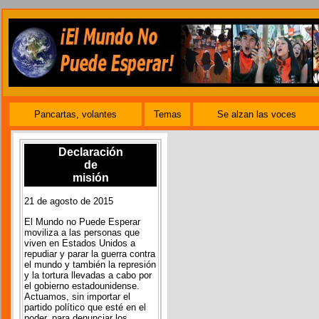
Pancartas, volantes
Temas
Se alzan las voces
Declaración
de
misión
21 de agosto de 2015
El Mundo no Puede Esperar
moviliza a las personas que
viven en Estados Unidos a
repudiar y parar la guerra contra
el mundo y también la represión
y la tortura llevadas a cabo por
el gobierno estadounidense.
Actuamos, sin importar el
partido político que esté en el
poder, para denunciar los