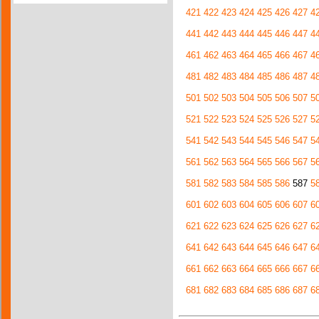
421
422
423
424
425
426
427
4
441
442
443
444
445
446
447
4
461
462
463
464
465
466
467
4
481
482
483
484
485
486
487
4
501
502
503
504
505
506
507
5
521
522
523
524
525
526
527
5
541
542
543
544
545
546
547
5
561
562
563
564
565
566
567
5
581
582
583
584
585
586
587
5
601
602
603
604
605
606
607
6
621
622
623
624
625
626
627
6
641
642
643
644
645
646
647
6
661
662
663
664
665
666
667
6
681
682
683
684
685
686
687
6