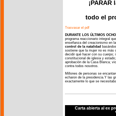
¡PARAR l
todo el p
Trasvasar el pdf
DURANTE LOS ÚLTIMOS OCHO
programa reaccionario integral que
enseñanza del creacionismo en las 
control de la natalidad
basándose 
sostiene que la mujer no es más 
decidir qué hacer con su cuerpo; i
constitucional de iglesia y estado;
aprobación de la Casa Blanca; viol
contra todos nosotros.
Millones de personas se encantaro
echaron de la presidencia.Y las g
exactamente lo que se necesitaba
Carta abierta al ex p