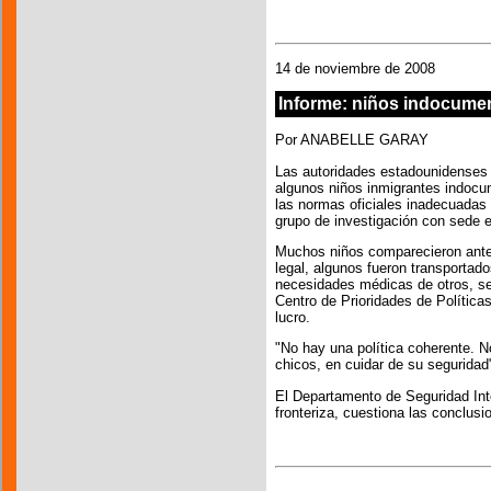
14 de noviembre de 2008
Informe: niños indocume
Por ANABELLE GARAY
Las autoridades estadounidenses
algunos niños inmigrantes indoc
las normas oficiales inadecuadas
grupo de investigación con sede 
Muchos niños comparecieron ante 
legal, algunos fueron transportados
necesidades médicas de otros, seg
Centro de Prioridades de Políticas
lucro.
"No hay una política coherente. N
chicos, en cuidar de su seguridad
El Departamento de Seguridad Inte
fronteriza, cuestiona las conclusi