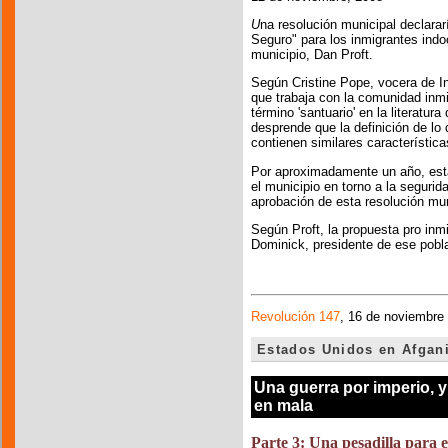
U
na resolución municipal declara
Seguro" para los inmigrantes ind
municipio, Dan Proft.
Según Cristine Pope, vocera de In
que trabaja con la comunidad inmi
término 'santuario' en la literatur
desprende que la definición de lo
contienen similares característica
Por aproximadamente un año, esta
el municipio en torno a la segurid
aprobación de esta resolución mun
Según Proft, la propuesta pro inm
Dominick, presidente de ese pobl
Revolución 147
, 16 de noviembre
Estados Unidos en Afgani
Una guerra por imperio, 
en mala
Parte 3: Una pesadilla para e