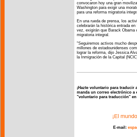
convocaron hoy una gran moviliza
Washington para exigir una morato
para una reforma migratoria integr
En una rueda de prensa, los activi
celebrarán la histórica entrada en
vez, exigirán que Barack Obama c
migratoria integral.
"Seguiremos activos mucho despu
millones de estadounidenses comp
lograr la reforma, dijo Jessica Al
la Inmigración de la Capital (NCIC
¡Hazte voluntario para traducir 
manda un correo electrónico a 
"voluntario para traducción" en
¡El mundo
E-mail:
espa