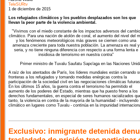
TeleSURtv
1 de diciembre de 2015
Los refugiados climáticos y los pueblos desplazados son los que
llevan la peor parte de la violencia ambiental.
"Vivimos con el miedo constante de los impactos adversos del cambi
climático. Para una nación de atolón de coral, el aumento del nivel del m
y los fenómenos meteorológicos más graves se ciernen como una
amenaza creciente para toda nuestra población. La amenaza es real y
seria, y no tiene ninguna diferencia con respecto a una forma lenta e
insidiosa de terrorismo en nuestra contra"
Primer ministro de Tuvalu Saufatu Sapo'aga en las Naciones Unid
A raíz de los atentados de París, los líderes mundiales están cerrando 
fronteras a los refugiados y tomando medidas enérgicas contra la
participación de la sociedad civil en las negociaciones climáticas futuras
En los últimos 15 años, la guerra contra el terrorismo ha permitido el
aumento de los poderes del Estado, mientras que ha puesto freno a los
derechos fundamentales, en especial de seres humanos racializados 
tanto, la violencia en contra de la mayoría de la humanidad - incluyend
climático en lugares como Tuvalu - continúa en la impunidad internaciona
Exclusivo: inmigrante detenida denu
trasladada de prisión tras participa