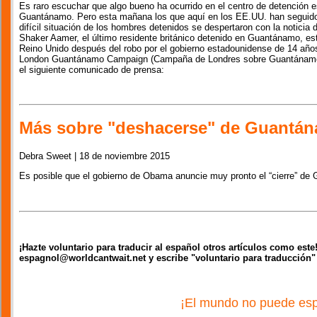
Es raro escuchar que algo bueno ha ocurrido en el centro de detención 
Guantánamo. Pero esta mañana los que aquí en los EE.UU. han seguido
difícil situación de los hombres detenidos se despertaron con la noticia d
Shaker Aamer, el último residente británico detenido en Guantánamo, est
Reino Unido después del robo por el gobierno estadounidense de 14 años
London Guantánamo Campaign (Campaña de Londres sobre Guantánamo)
el siguiente comunicado de prensa:
Más sobre "deshacerse" de Guantá
Debra Sweet | 18 de noviembre 2015
Es posible que el gobierno de Obama anuncie muy pronto el “cierre” de
¡Hazte voluntario para traducir al español otros artículos como est
espagnol@worldcantwait.net y escribe "voluntario para traducción"
¡El mundo no puede esp