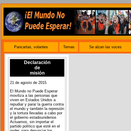
Pancartas, volantes
Temas
Se alzan las voces
Declaración
de
misión
21 de agosto de 2015
El Mundo no Puede Esperar
moviliza a las personas que
viven en Estados Unidos a
repudiar y parar la guerra contra
el mundo y también la represión
y la tortura llevadas a cabo por
el gobierno estadounidense.
Actuamos, sin importar el
partido político que esté en el
poder, para denunciar los