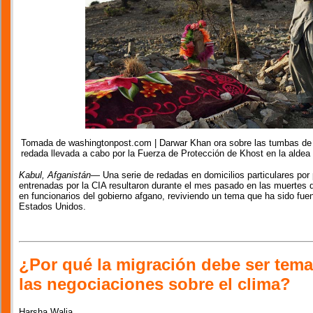
Tomada de washingtonpost.com | Darwar Khan ora sobre las tumbas de p
redada llevada a cabo por la Fuerza de Protección de Khost en la aldea 
Kabul, Afganistán
— Una serie de redadas en domicilios particulares por 
entrenadas por la CIA resultaron durante el mes pasado en las muertes 
en funcionarios del gobierno afgano, reviviendo un tema que ha sido fuen
Estados Unidos.
¿Por qué la migración debe ser tema
las negociaciones sobre el clima?
Harsha Walia