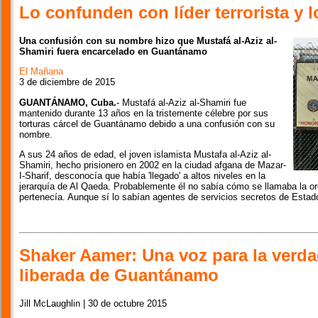
Lo confunden con líder terrorista y 
Una confusión con su nombre hizo que Mustafá al-Aziz al-
Shamiri fuera encarcelado en Guantánamo
El Mañana
3 de diciembre de 2015
GUANTÁNAMO, Cuba.
- Mustafá al-Aziz al-Shamiri fue
mantenido durante 13 años en la tristemente célebre por sus
torturas cárcel de Guantánamo debido a una confusión con su
nombre.
A sus 24 años de edad, el joven islamista Mustafa al-Aziz al-
Shamiri, hecho prisionero en 2002 en la ciudad afgana de Mazar-
I-Sharif, desconocía que había 'llegado' a altos niveles en la
jerarquía de Al Qaeda. Probablemente él no sabía cómo se llamaba la o
pertenecía. Aunque sí lo sabían agentes de servicios secretos de Estad
Shaker Aamer: Una voz para la verdad 
liberada de Guantánamo
Jill McLaughlin | 30 de octubre 2015