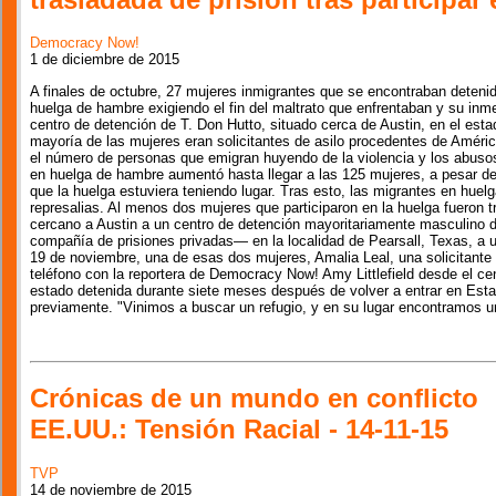
Democracy Now!
1 de diciembre de 2015
A finales de octubre, 27 mujeres inmigrantes que se encontraban detenid
huelga de hambre exigiendo el fin del maltrato que enfrentaban y su inme
centro de detención de T. Don Hutto, situado cerca de Austin, en el est
mayoría de las mujeres eran solicitantes de asilo procedentes de Améric
el número de personas que emigran huyendo de la violencia y los abuso
en huelga de hambre aumentó hasta llegar a las 125 mujeres, a pesar de
que la huelga estuviera teniendo lugar. Tras esto, las migrantes en hue
represalias. Al menos dos mujeres que participaron en la huelga fueron 
cercano a Austin a un centro de detención mayoritariamente masculino 
compañía de prisiones privadas— en la localidad de Pearsall, Texas, a 
19 de noviembre, una de esas dos mujeres, Amalia Leal, una solicitante
teléfono con la reportera de Democracy Now! Amy Littlefield desde el ce
estado detenida durante siete meses después de volver a entrar en Esta
previamente. "Vinimos a buscar un refugio, y en su lugar encontramos un 
Crónicas de un mundo en conflicto
EE.UU.: Tensión Racial - 14-11-15
TVP
14 de noviembre de 2015