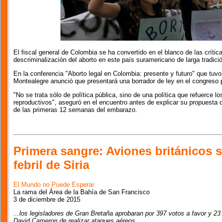
El fiscal general de Colombia se ha convertido en el blanco de las crític
descriminalización del aborto en este país suramericano de larga tradició
En la conferencia "Aborto legal en Colombia: presente y futuro" que tuv
Montealegre anunció que presentará una borrador de ley en el congreso pa
"No se trata sólo de política pública, sino de una política que refuerce 
reproductivos", aseguró en el encuentro antes de explicar su propuesta que
de las primeras 12 semanas del embarazo.
Primera sangre: Aviones británicos
febril de Siria
El Mundo no Puede Esperar
La rama del Área de la Bahía de San Francisco
3 de diciembre de 2015
...los legisladores de Gran Bretaña aprobaran por 397 votos a favor y 23 
David Cameron de realizar ataques aéreos...