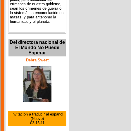
crímenes de nuestro gobierno,
sean los crímenes de guerra o
la sistemática encarcelación en
masas, y para anteponer la
humanidad y el planeta.
Del directora nacional de
El Mundo No Puede
Esperar
Debra Sweet
Invitación a traducir al español
(Nuevo)
03-15-11