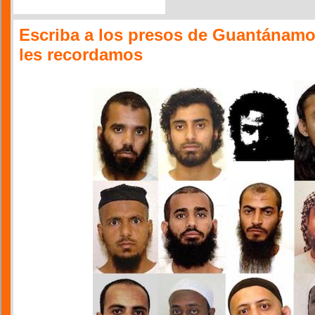
Escriba a los presos de Guantánamo
les recordamos