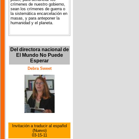
crímenes de nuestro gobierno,
sean los crímenes de guerra o
la sistemática encarcelación en
masas, y para anteponer la
humanidad y el planeta.
Del directora nacional de
El Mundo No Puede
Esperar
Debra Sweet
Invitación a traducir al español
(Nuevo)
03-15-11