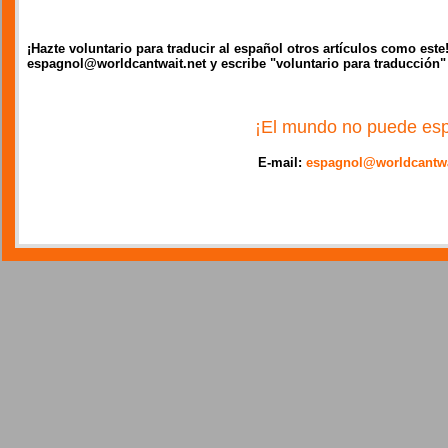
¡Hazte voluntario para traducir al español otros artículos como est
espagnol@worldcantwait.net y escribe "voluntario para traducción"
¡El mundo no puede esp
E-mail:
espagnol@worldcantwa