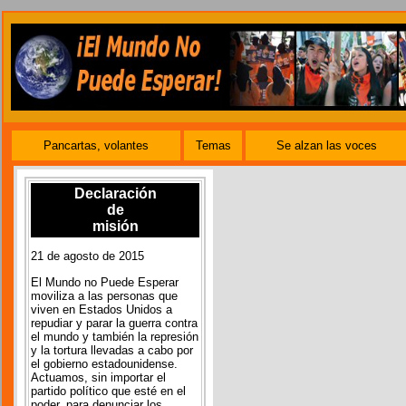
Pancartas, volantes
Temas
Se alzan las voces
Declaración
de
misión
21 de agosto de 2015
El Mundo no Puede Esperar
moviliza a las personas que
viven en Estados Unidos a
repudiar y parar la guerra contra
el mundo y también la represión
y la tortura llevadas a cabo por
el gobierno estadounidense.
Actuamos, sin importar el
partido político que esté en el
poder, para denunciar los