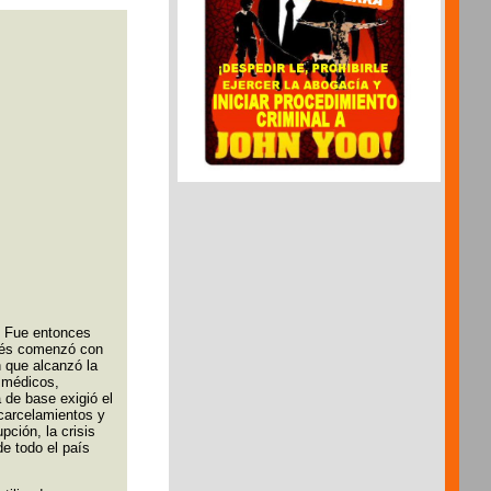
. Fue entonces
erés comenzó con
 que alcanzó la
, médicos,
 de base exigió el
ncarcelamientos y
pción, la crisis
e todo el país