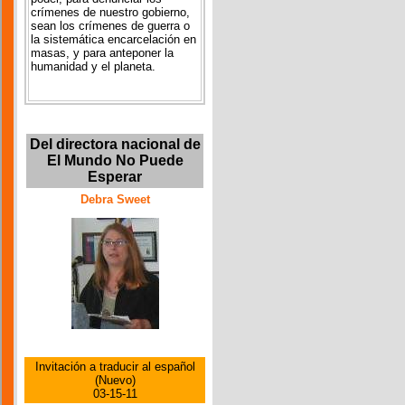
crímenes de nuestro gobierno,
sean los crímenes de guerra o
la sistemática encarcelación en
masas, y para anteponer la
humanidad y el planeta.
Del directora nacional de
El Mundo No Puede
Esperar
Debra Sweet
Invitación a traducir al español
(Nuevo)
03-15-11