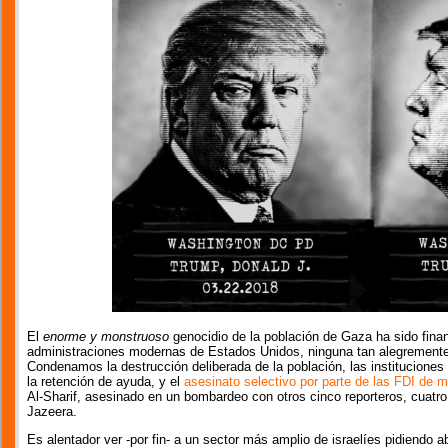
El
enorme y monstruoso
genocidio de la población de Gaza ha sido fina
administraciones modernas de Estados Unidos, ninguna tan alegremente
Condenamos la destrucción deliberada de la población, las instituciones c
la retención de ayuda, y el
asesinato selectivo por parte de las FDI de 
Al-Sharif, asesinado en un bombardeo con otros cinco reporteros, cuatro
Jazeera.
Es alentador ver -por fin- a un sector más amplio de israelíes pidiendo ab