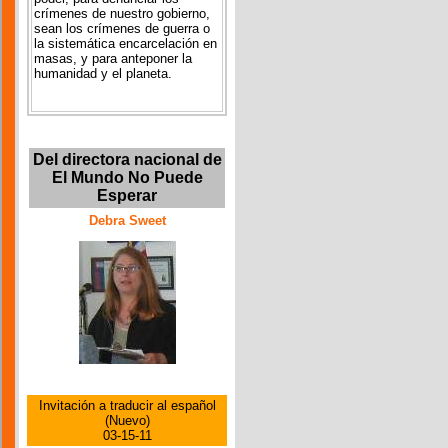
crímenes de nuestro gobierno,
sean los crímenes de guerra o
la sistemática encarcelación en
masas, y para anteponer la
humanidad y el planeta.
Del directora nacional de
El Mundo No Puede
Esperar
Debra Sweet
Invitación a traducir al español
(Nuevo)
03-15-11