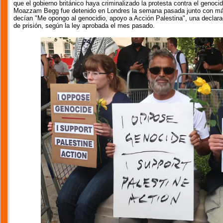
que el gobierno británico haya criminalizado la protesta contra el genoc
Moazzam Begg fue detenido en Londres la semana pasada junto con más 
decían "Me opongo al genocidio, apoyo a Acción Palestina", una declar
de prisión, según la ley aprobada el mes pasado.