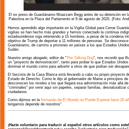
El ex preso de Guantánamo Moazzam Begg antes de su detención en la
Palestina en la Plaza del Parlamento el 9 de agosto de 2025. (Foto: And
Hemos aprendido algo importante en la Vigilia Global para Cerrar Gua
vigilias se han hecho más grandes y hemos conectado la continua indigna
estadounidense siga reteniendo a 15 hombres, a pesar de la condena inter
objetivo de Trump de deportar a 11 millones de personas. Se desconoce
Guantánamo, de camino a prisiones en países a los que Estados Unidos 
Sudán.
Nuestro amigo abogado, editor de "
The Talking Dog
", nos recordó que 
un "proyecto de demostración", tanto para probar lo que Estados Unidos 
dominar el mundo como para advertir a otros de que podían ser desapare
El fascista de la Casa Blanca está llevando a cabo su propio proyecto 
Estado de Derecho. Como le dijo al gobernador de Maine a principios de
desconocen los niveles a los que llegará esa administración más allá de
"criminales" por venir aquí sin papeles, separar familias, desnaturalizar 
ciudadanos.
Como dijimos en la
formando de El Mundo no Puede Esperar hace 20 a
tengamos depende de nosotros".
¡Hazte voluntario para traducir al español otros artículos como est