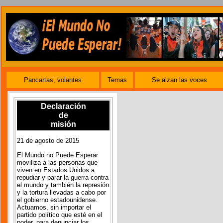
Pancartas, volantes
Temas
Se alzan las voces
Declaración
de
misión
21 de agosto de 2015
El Mundo no Puede Esperar
moviliza a las personas que
viven en Estados Unidos a
repudiar y parar la guerra contra
el mundo y también la represión
y la tortura llevadas a cabo por
el gobierno estadounidense.
Actuamos, sin importar el
partido político que esté en el
poder, para denunciar los