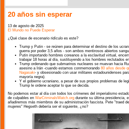
20 años sin esperar
13 de agosto de 2025
El Mundo no Puede Esperar
¿Qué clase de escenario ridículo es este?
Trump y Putin - se reúnen para determinar el destino de los ucran
guerra por poder 3,5 años - son ambos mentirosos abiertos sangu
Putin importando hombres coreanos a la esclavitud virtual, encer
trabajar 18 horas al día, sustituyendo a los hombres reclutados en
Trump ordenando que submarinos nucleares se muevan hacia Ru
asesino a Irán -cuando estamos conmemorando
80 años desde q
Nagasaki
- y obsesionado con usar militares estadounidenses par
mayoría negra).
Y el gobierno ucraniano, a pesar de sus propios problemas de leg
Trump le ordene aceptar lo que se decida.
No podemos estar al día con todos los crímenes del imperialismo estado
de culpables en
WarCriminalsWatch.org
durante su última presidencia, e
añadiremos más miembros de su administración fascista. Pete "traed de 
mujeres" Hegseth debería ser el siguiente, ¿no?