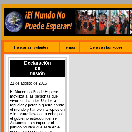
Pancartas, volantes
Temas
Se alzan las voces
Declaración
de
misión
21 de agosto de 2015
El Mundo no Puede Esperar
moviliza a las personas que
viven en Estados Unidos a
repudiar y parar la guerra contra
el mundo y también la represión
y la tortura llevadas a cabo por
el gobierno estadounidense.
Actuamos, sin importar el
partido político que esté en el
poder, para denunciar los