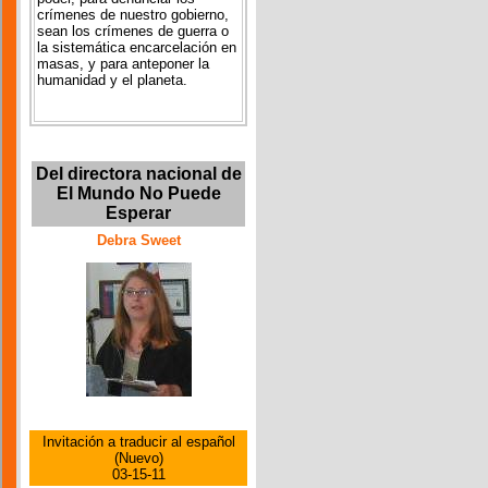
crímenes de nuestro gobierno,
sean los crímenes de guerra o
la sistemática encarcelación en
masas, y para anteponer la
humanidad y el planeta.
Del directora nacional de
El Mundo No Puede
Esperar
Debra Sweet
Invitación a traducir al español
(Nuevo)
03-15-11