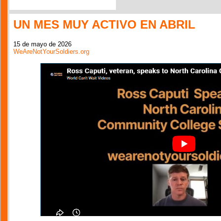
UN MES MUY ACTIVO EN ABRIL
15 de mayo de 2026
WeAreNotYourSoldiers.org