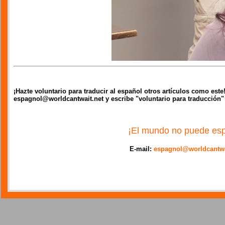
¡Hazte voluntario para traducir al español otros artículos como est
espagnol@worldcantwait.net y escribe "voluntario para traducción"
¡El mundo no puede esp
E-mail:
espagnol@worldcantwa