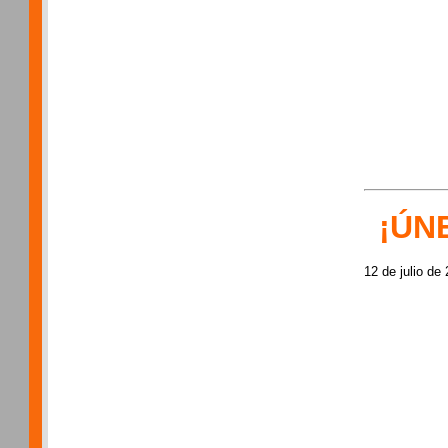
¡ÚN
12 de julio de