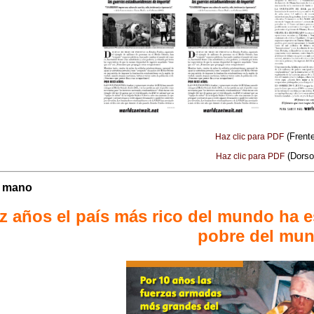
(Frente
Haz clic para PDF
(Dorso
Haz clic para PDF
e mano
ez años el país más rico del mundo ha 
pobre del mu