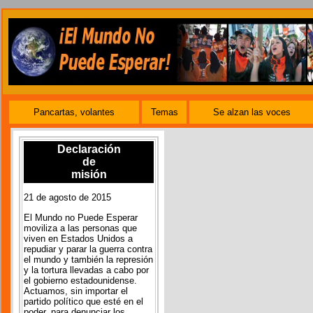
Pancartas, volantes
Temas
Se alzan las voces
Declaración
de
misión
21 de agosto de 2015
El Mundo no Puede Esperar
moviliza a las personas que
viven en Estados Unidos a
repudiar y parar la guerra contra
el mundo y también la represión
y la tortura llevadas a cabo por
el gobierno estadounidense.
Actuamos, sin importar el
partido político que esté en el
poder, para denunciar los