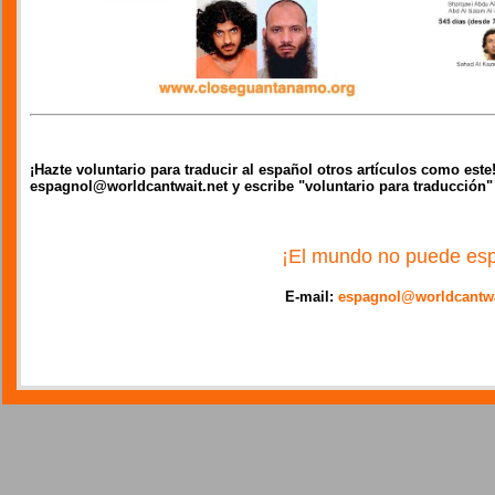
¡Hazte voluntario para traducir al español otros artículos como est
espagnol@worldcantwait.net y escribe "voluntario para traducción"
¡El mundo no puede esp
E-mail:
espagnol@worldcantwa