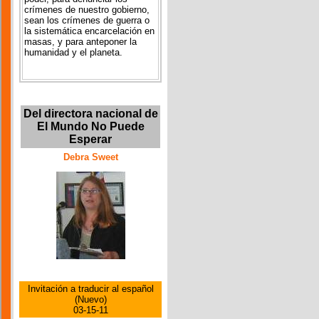
crímenes de nuestro gobierno,
sean los crímenes de guerra o
la sistemática encarcelación en
masas, y para anteponer la
humanidad y el planeta.
Del directora nacional de
El Mundo No Puede
Esperar
Debra Sweet
Invitación a traducir al español
(Nuevo)
03-15-11