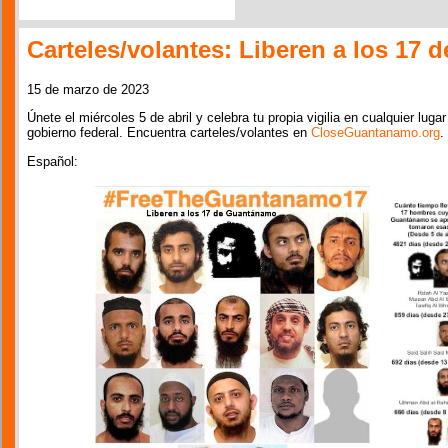
Carteles/volantes: Liberen a los 17
15 de marzo de 2023
Únete el miércoles 5 de abril y celebra tu propia vigilia en cualquier luga
gobierno federal. Encuentra carteles/volantes en
CloseGuantanamo.org
.
Español: