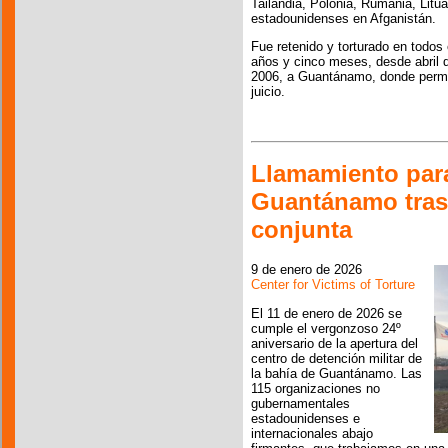
Tailandia, Polonia, Rumania, Lit
estadounidenses en Afganistán.
Fue retenido y torturado en todos 
años y cinco meses, desde abril 
2006, a Guantánamo, donde perma
juicio.
Llamamiento para
Guantánamo tras 
conjunta
9 de enero de 2026
Center for Victims of Torture
El 11 de enero de 2026 se
cumple el vergonzoso 24º
aniversario de la apertura del
centro de detención militar de
la bahía de Guantánamo. Las
115 organizaciones no
gubernamentales
estadounidenses e
internacionales abajo