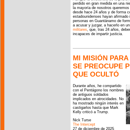
perdido en gran medida en una ni
la mayoría de nosotros queremos r
desde hace 24 años y de forma co
estadounidenses hayan afirmado i
personas en Guantánamo de forma i
a acusar y juzgar, a hacerlo en u
militares
, que, tras 24 años, deb
incapaces de impartir justicia.
MI MISIÓN PAR
SE PREOCUPE P
QUE OCULTÓ
Durante años, he compartido
con el Pentágono los nombres
de antiguos soldados
implicados en atrocidades. No
ha mostrado ningún interés en
castigarlos hasta que Mark
Kelly criticó a Trump.
Nick Turse
The Intercept
27 de diciembre de 2025