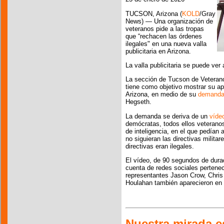
TUCSON, Arizona (
KOLD
/Gray
News) — Una organización de
veteranos pide a las tropas
que “rechacen las órdenes
ilegales" en una nueva valla
publicitaria en Arizona.
La valla publicitaria se puede ver 
La sección de Tucson de Veteranos 
tiene como objetivo mostrar su a
Arizona, en medio de su
demand
Hegseth.
La demanda se deriva de un
víde
demócratas, todos ellos veterano
de inteligencia, en el que pedían 
no siguieran las directivas milita
directivas eran ilegales.
El vídeo, de 90 segundos de durac
cuenta de redes sociales pertenec
representantes Jason Crow, Chris
Houlahan también aparecieron en 
Nuestra mirada e