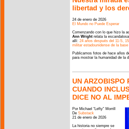
libertad y los 
24 de enero de 2026
El Mundo no Puede Esperar
Comenzando con lo que hizo la a
Ann Wright
relata la escandalosa
allí:
24 años después del 11-S, 15
militar estadounidense de la bas
Publicamos fotos de hace años d
para mostrar la humanidad de la d
UN ARZOBISPO 
CUANDO INCLUS
DICE NO AL IMP
Por Michael “Lefty" Morrill
De
Substack
21 de enero de 2026
La historia no siempre se