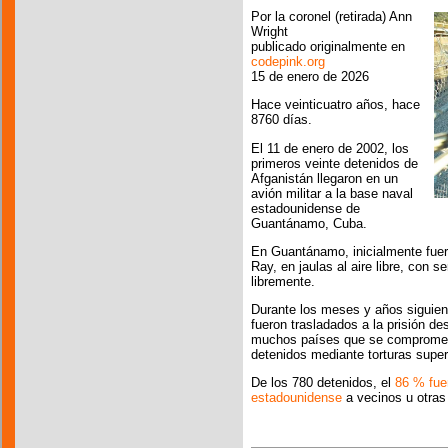
Por la coronel (retirada) Ann
Wright
publicado originalmente en
codepink.org
15 de enero de 2026
Hace veinticuatro años, hace
8760 días.
El 11 de enero de 2002, los
primeros veinte detenidos de
Afganistán llegaron en un
avión militar a la base naval
estadounidense de
Guantánamo, Cuba.
En Guantánamo, inicialmente fuer
Ray, en jaulas al aire libre, con 
libremente.
Durante los meses y años siguien
fueron trasladados a la prisión de
muchos países que se comprometie
detenidos mediante torturas super
De los 780 detenidos, el
86 % fuer
estadounidense
a vecinos u otras