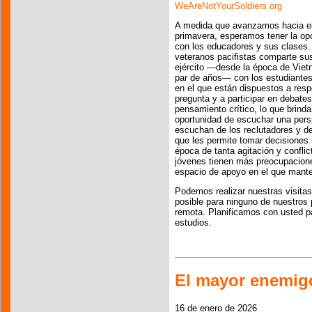
WeAreNotYourSoldiers.org
A medida que avanzamos hacia e
primavera, esperamos tener la opo
con los educadores y sus clases.
veteranos pacifistas comparte sus
ejército —desde la época de Viet
par de años— con los estudiantes 
en el que están dispuestos a resp
pregunta y a participar en debate
pensamiento crítico, lo que brinda
oportunidad de escuchar una pers
escuchan de los reclutadores y de
que les permite tomar decisiones
época de tanta agitación y conflic
jóvenes tienen más preocupacion
espacio de apoyo en el que mant
Podemos realizar nuestras visita
posible para ninguno de nuestros 
remota. Planificamos con usted p
estudios.
El mayor enemigo
16 de enero de 2026