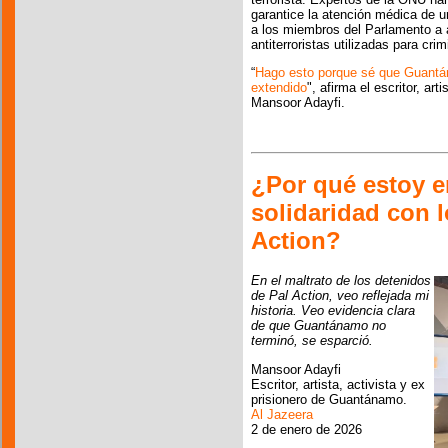
garantice la atención médica de ur
a los miembros del Parlamento a a
antiterroristas utilizadas para crim
“
Hago esto porque sé que Guantá
extendido
", afirma el escritor, ar
Mansoor Adayfi.
¿Por qué estoy 
solidaridad con 
Action?
En el maltrato de los detenidos
de Pal Action, veo reflejada mi
historia. Veo evidencia clara
de que Guantánamo no
terminó, se esparció.
Mansoor Adayfi
Escritor, artista, activista y ex
prisionero de Guantánamo.
Al Jazeera
2 de enero de 2026