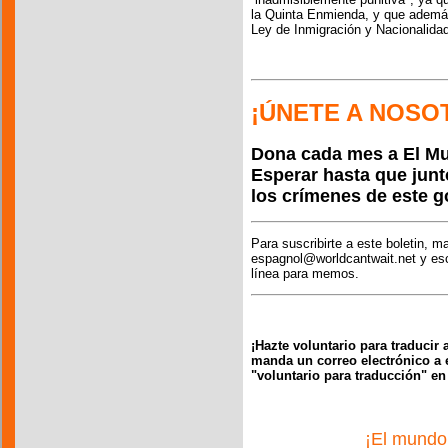
la Quinta Enmienda, y que además
Ley de Inmigración y Nacionalidad
¡ÚNETE A NOSO
Dona cada mes a El M
Esperar hasta que jun
los crímenes de este g
Para suscribirte a este boletin, m
espagnol@worldcantwait.net y escr
línea para memos.
¡Hazte voluntario para traducir 
manda un correo electrónico a 
"voluntario para traducción" en
¡El mundo