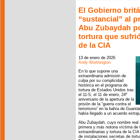
El Gobierno brit
“sustancial” al 
Abu Zubaydah po
tortura que sufri
de la CIA
13 de enero de 2026
Andy Worthington
En lo que supone una
extraordinaria admisión de
culpa por su complicidad
histórica en el programa de
tortura de Estados Unidos tras
el 11-S, el 11 de enero, 24º
aniversario de la apertura de la
prisión de la “guerra contra el
terrorismo” en la bahía de Guantá
había llegado a un acuerdo extraj
Abu Zubaydah, cuyo nombre real 
primera y más notoria víctima de 
extraordinarias y tortura de la CIA
de instalaciones secretas de tort