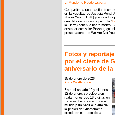
El Mundo no Puede Esperar
Compartimos una reseña cinematog
en la Facultad de Justicia Penal 
Nueva York (CUNY) y educadora pa
gira del director con la película “
E
la Tierra) continúa hasta marzo.
destacar que Mike Prysner, guioni
presentadores de We Are Not Your
Fotos y reportaje
por el cierre de
aniversario de la
15 de enero de 2026
Andy Worthington
Entre el sábado 10 y el lunes
12 de enero, se celebraron
nada menos que 18 vigilias en
Estados Unidos y en todo el
mundo para pedir el cierre de
la prisión de Guantánamo,
creada en el marco de la