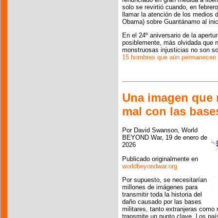
solo se revirtió cuando, en febrer
llamar la atención de los medios 
Obama) sobre Guantánamo al inici
En el 24º aniversario de la apertu
posiblemente, más olvidada que 
monstruosas injusticias no son so
15 hombres que aún permanecen al
Una imagen que m
mal con las bases
Por David Swanson, World
BEYOND War, 19 de enero de
2026
Publicado originalmente en
worldbeyondwar.org
Por supuesto, se necesitarían
millones de imágenes para
transmitir toda la historia del
daño causado por las bases
militares, tanto extranjeras como 
transmite un punto clave. Los pa