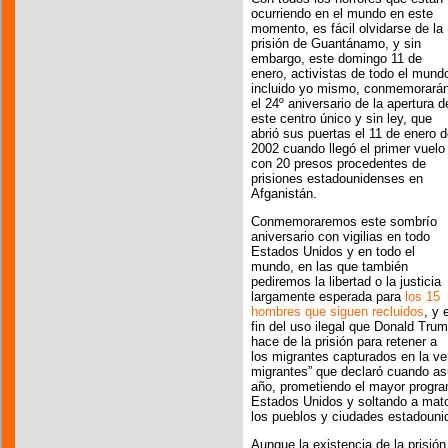
ocurriendo en el mundo en este
momento, es fácil olvidarse de la
prisión de Guantánamo, y sin
embargo, este domingo 11 de
enero, activistas de todo el mund
incluido yo mismo, conmemorará
el 24º aniversario de la apertura d
este centro único y sin ley, que
abrió sus puertas el 11 de enero 
2002 cuando llegó el primer vuelo
con 20 presos procedentes de
prisiones estadounidenses en
Afganistán.
Conmemoraremos este sombrío
aniversario con vigilias en todo
Estados Unidos y en todo el
mundo, en las que también
pediremos la libertad o la justicia
largamente esperada para
los 15
hombres que siguen recluidos
, y 
fin del uso ilegal que Donald Tru
hace de la prisión para retener a
los migrantes capturados en la ve
migrantes” que declaró cuando as
año, prometiendo el mayor program
Estados Unidos y soltando a mato
los pueblos y ciudades estadouni
Aunque la existencia de la prisión