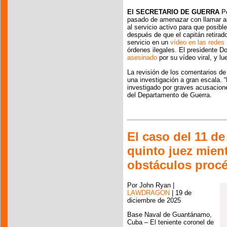
El SECRETARIO DE GUERRA
Pe
pasado de amenazar con llamar al
al servicio activo para que posib
después de que el capitán retirad
servicio en un
vídeo en las redes 
órdenes ilegales. El presidente D
asesinado
por su vídeo viral, y l
La revisión de los comentarios d
una investigación a gran escala. “
investigado por graves acusacion
del Departamento de Guerra.
El caso del 11 d
quinto juez mien
obstáculos procé
Por John Ryan |
LAWDRAGON
| 19 de
diciembre de 2025
Base Naval de Guantánamo,
Cuba – El teniente coronel de