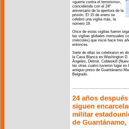
«guerra contra el terrorismo»,
coincidiendo con el 24º
aniversario de la apertura de la
prisión. El 15 de enero se
celebró una vigilia más, la
número 19.
Once de estas vigilias fueron org
las vigilias globales mensuales c
miércoles) que inicié hace tres 
entonces.
Siete de ellas se celebraron en d
la Casa Blanca en Washington D.
Ángeles, Detroit, Cobleskill (Nue
las otras cuatro tuvieron lugar e
antiguo preso de Guantánamo Manso
Belgrado.
24 años después 
siguen encarcela
militar estadoun
de Guantánamo,