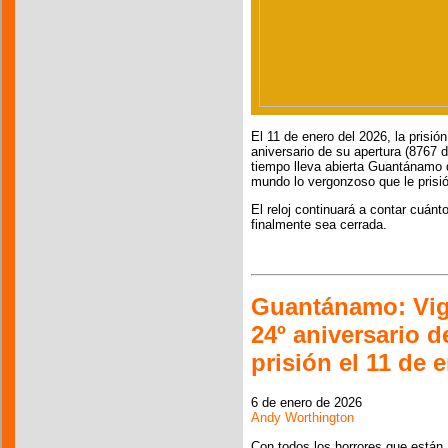
El 11 de enero del 2026, la pris
aniversario de su apertura (8767 d
tiempo lleva abierta Guantánamo 
mundo lo vergonzoso que le prisió
El reloj continuará a contar cuánt
finalmente sea cerrada.
Guantánamo: Vig
24º aniversario d
prisión el 11 de 
6 de enero de 2026
Andy Worthington
Con todos los horrores que están